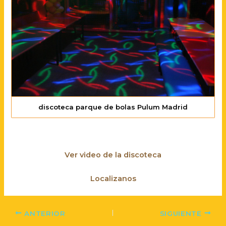
discoteca parque de bolas Pulum Madrid
Ver video de la discoteca
Localizanos
ANTERIOR
SIGUIENTE