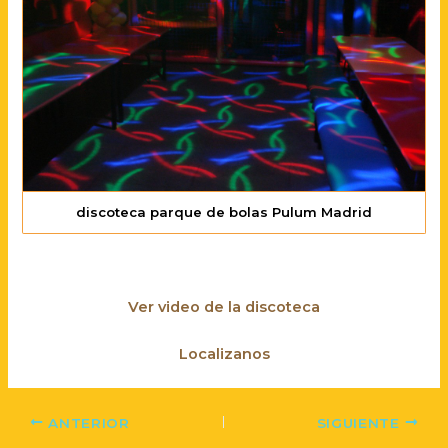
discoteca parque de bolas Pulum Madrid
Ver video de la discoteca
Localizanos
ANTERIOR
SIGUIENTE